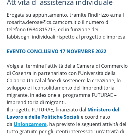
Attività di assistenza individuale
Erogata su appuntamento, tramite l’indirizzo e.mail
rosarita.derose@cs.camcom.it o il numero di
telefono 0984.815213, ed in funzione dei
fabbisogni individuali rispetto al progetto d’impresa.
EVENTO CONCLUSIVO 17 NOVEMBRE 2022
Volge al termine l’attività della Camera di Commercio
di Cosenza in partenariato con l’Università della
Calabria Unical al fine di sostenere la creazione, lo
sviluppo e il consolidamento dell’imprenditoria
migrante, in adesione al programma FUTURAE –
Imprenditoria di migranti.
Il progetto FUTURAE, finanziato dal
Ministero del
Lavoro e delle Politiche Sociali
e coordinato
da
Unioncamere
,
ha previsto le seguenti attività del
tutto gratuite per gli utenti interessati: un’attività di