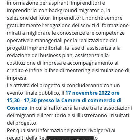
informazione per aspiranti imprenditori e
imprenditrici con background migratorio, la
selezione dei futuri imprenditori, nonché sempre
gratuitamente l’erogazione dei servizi di formazione
mirati a migliorare le conoscenze e le competenze
operative e manageriali per la realizzazione dei
progetti imprenditoriali, la fase di assistenza alla
redazione dei business plan, assistenza alla
costituzione di impresa e accompagnamento al
credito e infine la fase di mentoring e simulazione di
impresa.
Le attività del progetto si concluderanno con un
evento finale pubblico, il
17 novembre 2022 ore
15,30 - 17,30 presso la Camera di commercio di
Cosenza
, in cui si rafforzerà la rete tra le associazioni
dei migranti e il territorio e si illustreranno i risultati
del progetto.
Per qualsiasi informazione potete rivolgerVi ai
recapiti della Responsabile di progetto