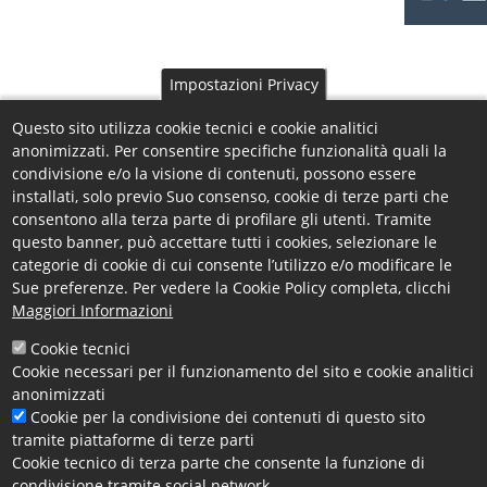
Impostazioni Privacy
Questo sito utilizza cookie tecnici e cookie analitici
anonimizzati. Per consentire specifiche funzionalità quali la
condivisione e/o la visione di contenuti, possono essere
installati, solo previo Suo consenso, cookie di terze parti che
consentono alla terza parte di profilare gli utenti. Tramite
questo banner, può accettare tutti i cookies, selezionare le
categorie di cookie di cui consente l’utilizzo e/o modificare le
Sue preferenze. Per vedere la Cookie Policy completa, clicchi
Maggiori Informazioni
Cookie tecnici
Cookie necessari per il funzionamento del sito e cookie analitici
anonimizzati
Cookie per la condivisione dei contenuti di questo sito
tramite piattaforme di terze parti
La piattaforma "Suite Orientamento Formazione e Lavoro"
Cookie tecnico di terza parte che consente la funzione di
raccoglie gli strumenti realizzati e messi a disposizione dalla
condivisione tramite social network.