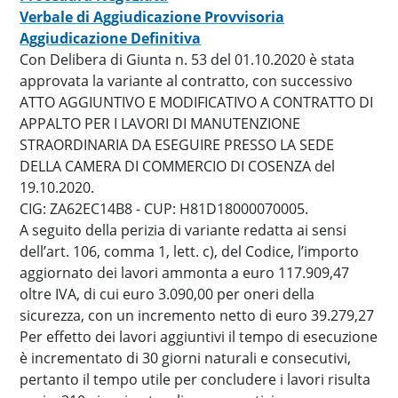
Verbale di Aggiudicazione Provvisoria
Aggiudicazione Definitiva
Con Delibera di Giunta n. 53 del 01.10.2020 è stata
approvata la variante al contratto, con successivo
ATTO AGGIUNTIVO E MODIFICATIVO A CONTRATTO DI
APPALTO PER I LAVORI DI MANUTENZIONE
STRAORDINARIA DA ESEGUIRE PRESSO LA SEDE
DELLA CAMERA DI COMMERCIO DI COSENZA del
19.10.2020.
CIG: ZA62EC14B8 - CUP: H81D18000070005.
A seguito della perizia di variante redatta ai sensi
dell’art. 106, comma 1, lett. c), del Codice, l’importo
aggiornato dei lavori ammonta a euro 117.909,47
oltre IVA, di cui euro 3.090,00 per oneri della
sicurezza, con un incremento netto di euro 39.279,27
Per effetto dei lavori aggiuntivi il tempo di esecuzione
è incrementato di 30 giorni naturali e consecutivi,
pertanto il tempo utile per concludere i lavori risulta