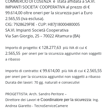
COMMERCIO DI COSENZA è stata affidata a SA.VI.
IMPIANTI SOCIETA' COOPERATIVA al prezzo di €
99.614,00 oltre oneri per la sicurezza pari a Euro
2.565,55 (iva esclusa).
CIG: 7928629F9E - CUP: H87J18000480005
SA.VI. Impianti Società Cooperativa
Via San Giorgio, 25 – 70022 Altamura (BA)
128.277,63
Importo di progetto: €
più IVA di cui €
2.565,55
per oneri per la sicurezza aggiuntivi non soggetti
a ribasso
99.614,00
2.565,55
Importo di contratto: €
più IVA di cui €
per oneri per la sicurezza aggiuntivi non soggetti a ribasso
Durata dei lavori: 70 gg. naturali e consecutivi
PROGETTISTA: Arch. Sandro Peritore –
Direttore dei Lavori
: Ing.
e Coordinatore per la sicurezza
Andrea Giaretto - TecnoServiceCamere