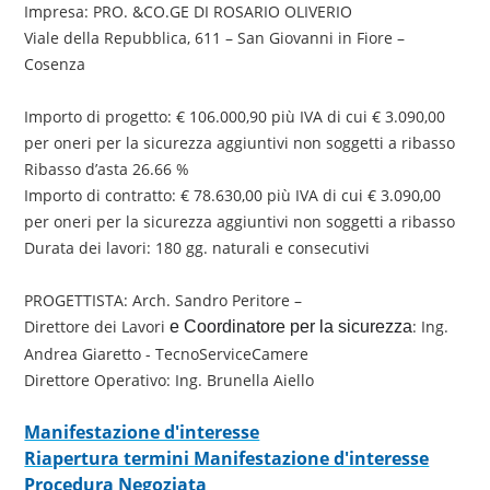
Impresa: PRO. &CO.GE DI ROSARIO OLIVERIO
Viale della Repubblica, 611 – San Giovanni in Fiore –
Cosenza
Importo di progetto: € 106.000,90 più IVA di cui € 3.090,00
per oneri per la sicurezza aggiuntivi non soggetti a ribasso
Ribasso d’asta 26.66 %
Importo di contratto: € 78.630,00 più IVA di cui € 3.090,00
per oneri per la sicurezza aggiuntivi non soggetti a ribasso
Durata dei lavori: 180 gg. naturali e consecutivi
PROGETTISTA: Arch. Sandro Peritore –
Direttore dei Lavori
: Ing.
e Coordinatore per la sicurezza
Andrea Giaretto - TecnoServiceCamere
Direttore Operativo: Ing. Brunella Aiello
Manifestazione d'interesse
Riapertura termini Manifestazione d'interesse
Procedura Negoziata