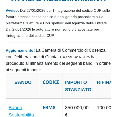
Avviso:
Dal 27/01/2026 per l'integrazione del codice CUP sulle
fatture emesse senza codice è obbligatorio procedere sulla
piattaforma "Fatture e Corrispettivi" dell'Agenzia delle Entrate.
Dal 27/01/2026 le autofatture non sono più accettate per
l'integrazione del codice CUP.
:
La Camera di Commercio di Cosenza
Aggiornamento
con Deliberazione di Giunta n.
ha
40 del 14/07/2025
proceduto al rifinanziamento dei seguenti bandi in ordine
ai seguenti importi:
CODICE
BANDO
IMPORTO
RIFINA
STANZIATO
ERM8
Bando
350.000,00
100.000,
Sostenibilità
€