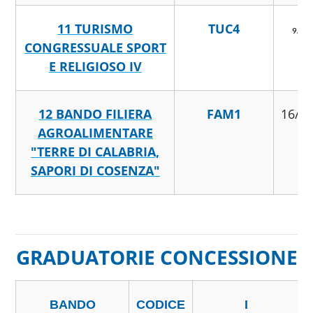
11 TURISMO
TUC4
9/4/
CONGRESSUALE SPORT
E RELIGIOSO IV
12 BANDO FILIERA
FAM1
16/6
AGROALIMENTARE
"TERRE DI CALABRIA,
SAPORI DI COSENZA"
GRADUATORIE CONCESSIONE
BANDO
CODICE
I