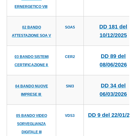
ERNERGETICO VIII
DD 181 del
02 BANDO
SOA5
10/12/2025
ATTESTAZIONE SOA V
DD 89 del
03 BANDO SISTEMI
CER2
08/06/2026
CERTIFICAZIONE II
DD 34 del
04 BANDO NUOVE
SNI3
06/03/2026
IMPRESE III
DD 9 del 22/01/20
05 BANDO VIDEO
VDS3
SORVEGLIANZA
DIGITALE III