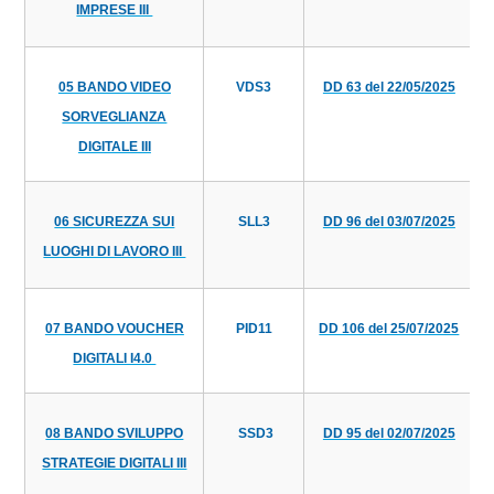
IMPRESE III
05 BANDO VIDEO
VDS3
DD 63 del 22/05/2025
SORVEGLIANZA
DIGITALE III
06 SICUREZZA SUI
SLL3
DD 96 del 03/07/2025
LUOGHI DI LAVORO III
07 BANDO VOUCHER
PID11
DD 106 del 25/07/2025
DIGITALI I4.0
08 BANDO SVILUPPO
SSD3
DD 95 del 02/07/2025
STRATEGIE DIGITALI III