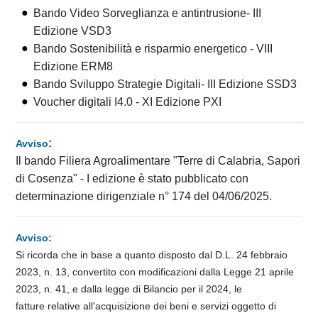
Bando Video Sorveglianza e antintrusione- III
Edizione VSD3
Bando Sostenibilità e risparmio energetico - VIII
Edizione ERM8
Bando Sviluppo Strategie Digitali- III Edizione SSD3
Voucher digitali I4.0 - XI Edizione PXI
:
Avviso
Il bando Filiera Agroalimentare "Terre di Calabria, Sapori
di Cosenza" - I edizione è stato pubblicato con
determinazione dirigenziale n° 174 del 04/06/2025.
Avviso:
Si ricorda che in base a quanto disposto dal D.L. 24 febbraio
2023, n. 13, convertito con modificazioni dalla Legge 21 aprile
2023, n. 41, e dalla legge di Bilancio per il 2024, le
fatture relative all'acquisizione dei beni e servizi oggetto di