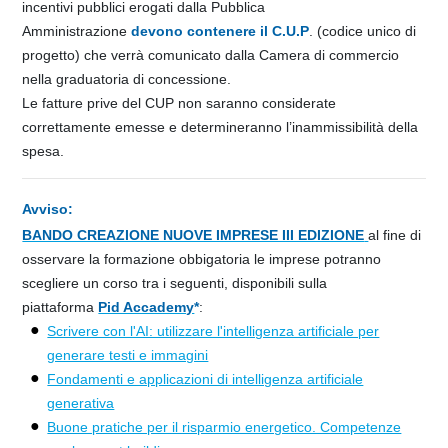
incentivi pubblici erogati dalla Pubblica
Amministrazione
devono contenere il C.U.P
. (codice unico di
progetto) che verrà comunicato dalla Camera di commercio
nella graduatoria di concessione.
Le fatture prive del CUP non saranno considerate
correttamente emesse e determineranno l’inammissibilità della
spesa.
Avviso:
BANDO CREAZIONE NUOVE IMPRESE III EDIZIONE
al fine di
osservare la formazione obbigatoria le imprese potranno
scegliere un corso tra i seguenti, disponibili sulla
piattaforma
Pid Accademy
*
:
Scrivere con l'AI: utilizzare l'intelligenza artificiale per
generare testi e immagini
Fondamenti e applicazioni di intelligenza artificiale
generativa
Buone pratiche per il risparmio energetico. Competenze