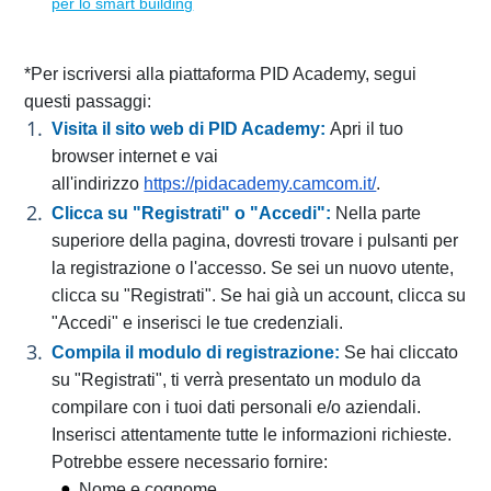
per lo smart building
*Per iscriversi alla piattaforma PID Academy, segui
questi passaggi:
Visita il sito web di PID Academy:
Apri il tuo
browser internet e vai
all'indirizzo
https://pidacademy.camcom.it/
.
Clicca su "Registrati" o "Accedi":
Nella parte
superiore della pagina, dovresti trovare i pulsanti per
la registrazione o l'accesso. Se sei un nuovo utente,
clicca su "Registrati". Se hai già un account, clicca su
"Accedi" e inserisci le tue credenziali.
Compila il modulo di registrazione:
Se hai cliccato
su "Registrati", ti verrà presentato un modulo da
compilare con i tuoi dati personali e/o aziendali.
Inserisci attentamente tutte le informazioni richieste.
Potrebbe essere necessario fornire:
Nome e cognome