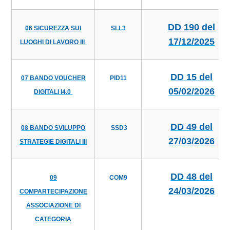
DD 190 del
06 SICUREZZA SUI
SLL3
17/12/2025
LUOGHI DI LAVORO III
DD 15 del
07 BANDO VOUCHER
PID11
05/02/2026
DIGITALI I4.0
DD 49 del
08 BANDO SVILUPPO
SSD3
27/03/2026
STRATEGIE DIGITALI III
DD 48 del
09
COM9
24/03/2026
COMPARTECIPAZIONE
ASSOCIAZIONE DI
CATEGORIA