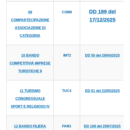
DD 189 del
09
COM9
17/12/2025
COMPARTECIPAZIONE
ASSOCIAZIONE DI
CATEGORIA
10 BANDO
IMT2
DD 50 del 29/04/2025
COMPETITIVIÀ IMPRESE
TURISTICHE II
11 TURISMO
TUC4
DD 61 del 22/05/2025
CONGRESSUALE
SPORT E RELIGIOSO IV
12 BANDO FILIERA
FAM1
DD 108 del 29/07/2025