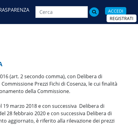
RASPARENZA
ACCEDI

REGISTRATI
A
2016 (art. 2 secondo comma), con Delibera di
ommissione Prezzi Fichi di Cosenza, le cui finalità
zionamento della Commissione.
el 19 marzo 2018 e con successiva Delibera di
el 28 febbraio 2020 e con successiva Delibera di
nto aggiornato, è riferito alla rilevazione dei prezzi