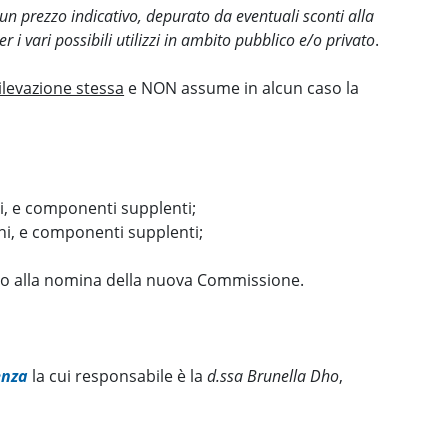
un prezzo indicativo, depurato da eventuali sconti alla
r i vari possibili utilizzi in ambito pubblico e/o privato
.
ilevazione stessa
e NON assume in alcun caso la
ni, e componenti supplenti;
oni, e componenti supplenti;
o alla nomina della nuova Commissione.
enza
la cui responsabile è la
d.ssa Brunella Dho
,