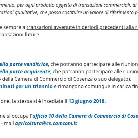
amento, per ogni prodotto oggetto di transazioni commerciali, di 
azioni qualitative, che possa costituire un valore di riferimento pe
isce sempre a
transazioni avvenute in periodi precedenti alla r
ransazioni future.
lla parte venditrice
, che potranno partecipare alle riunio
ella parte acquirente
, che potranno partecipare alle riuni
o della Camera di Commercio di Cosenza o suo delegato).
inati per un triennio
e rimangono comunque in carica fin
ne, la stessa si è insediata il
13 giugno 2018.
ne si occupa l'
ufficio 10 della Camera di Commercio di Cos
 - mail
agricoltura@cs.camcom.it