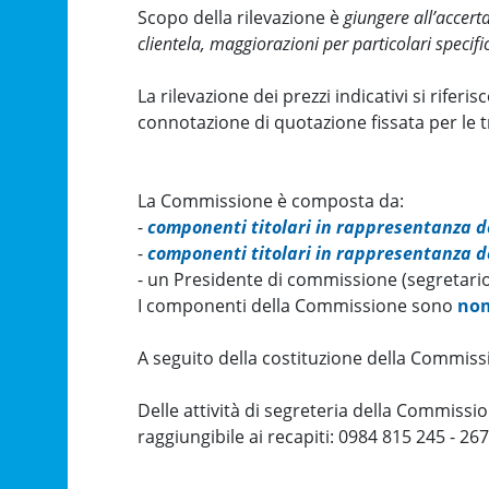
Scopo della rilevazione è
giungere all’accert
clientela, maggiorazioni per particolari specific
La rilevazione dei prezzi indicativi si rifer
connotazione di quotazione fissata per le t
La Commissione è composta da:
-
componenti titolari in rappresentanza de
-
componenti titolari in rappresentanza d
- un Presidente di commissione (segretari
I componenti della Commissione sono
nom
A seguito della costituzione della Commissio
Delle attività di segreteria della Commissio
raggiungibile ai recapiti: 0984 815 245 - 267