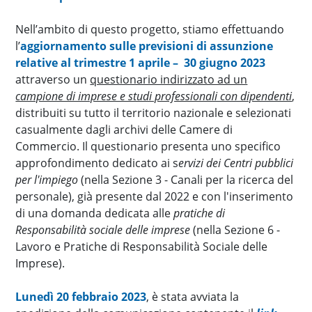
Nell’ambito di questo progetto, stiamo effettuando
l’
aggiornamento sulle previsioni di assunzione
relative al trimestre 1 aprile – 30 giugno 2023
attraverso un
questionario indirizzato ad un
campione di imprese e studi professionali con dipendenti
,
distribuiti su tutto il territorio nazionale e selezionati
casualmente dagli archivi delle Camere di
Commercio. Il questionario presenta uno specifico
approfondimento dedicato ai s
ervizi dei Centri pubblici
per l'impiego
(nella Sezione 3 - Canali per la ricerca del
personale), già presente dal 2022 e con l'inserimento
di una domanda dedicata alle
pratiche di
Responsabilità sociale delle imprese
(nella Sezione 6 -
Lavoro e Pratiche di Responsabilità Sociale delle
Imprese).
Lunedì 20 febbraio 2023
, è stata avviata la