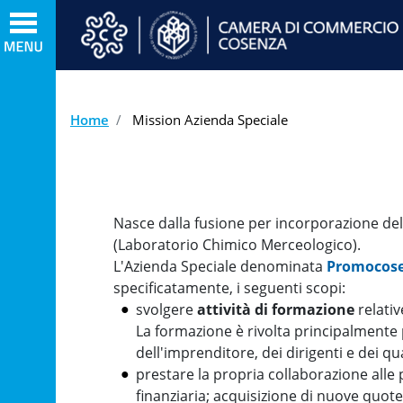
Home
Mission Azienda Speciale
Nasce dalla fusione per incorporazione de
(Laboratorio Chimico Merceologico).
L'Azienda Speciale denominata
Promocos
specificatamente, i seguenti scopi:
svolgere
attività di formazione
relativ
La formazione è rivolta principalmente 
dell'imprenditore, dei dirigenti e dei qu
prestare la propria collaborazione alle 
finanziaria; acquisizione di nuove quote