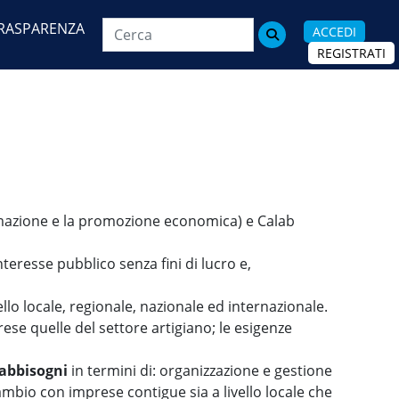
RASPARENZA
ACCEDI

REGISTRATI
rmazione e la promozione economica) e Calab
interesse pubblico senza fini di lucro e,
lo locale, regionale, nazionale ed internazionale.
ese quelle del settore artigiano; le esigenze
fabbisogni
in termini di: organizzazione e gestione
cambio con imprese contigue sia a livello locale che