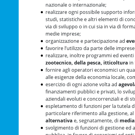
nazionale o internazionale;
realizzare ogni possibile supporto info
studi, statistiche e altri elementi di c
via di sviluppo o in cui sia in via di f
medie imprese;
organizzazione e partecipazione ad
eve
favorire l’utilizzo da parte delle impres
realizzare, inoltre programmi ed eventi
zootecnico, della pesca, itticoltura
in 
fornire agli operatori economici un quali
alle esigenze della economia locale, co
esercizio di ogni azione volta ad
agevol
finanziamenti pubblici e privati, lo svil
aziendali evoluti e concorrenziali e di 
espletamento di funzioni per la tutela d
particolare riferimento alla gestione, a
alternativa
e, segnatamente, di
mediaz
svolgimento di funzioni di gestione ed 