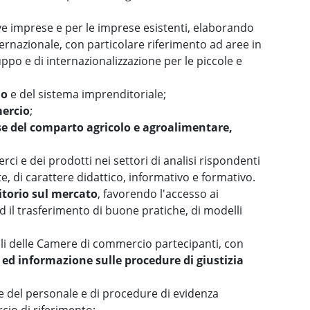
ve imprese e per le imprese esistenti, elaborando
ternazionale, con particolare riferimento ad aree in
uppo e di internazionalizzazione per le piccole e
io
e del sistema imprenditoriale;
mercio
;
se del comparto agricolo e agroalimentare,
rci e dei prodotti nei settori di analisi rispondenti
, di carattere didattico, informativo e formativo.
itorio sul mercato
, favorendo l'accesso ai
ed il trasferimento di buone pratiche, di modelli
onali delle Camere di commercio partecipanti, con
 ed informazione sulle procedure di giustizia
he del personale e di procedure di evidenza