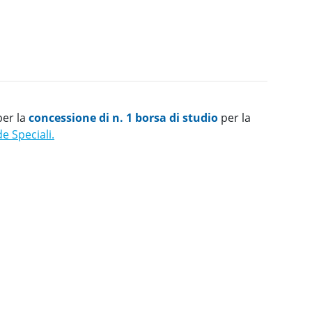
per la
concessione di n. 1 borsa di studio
per la
e Speciali.