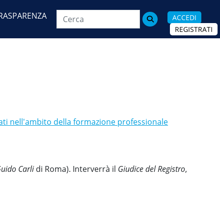
RASPARENZA
ACCEDI

REGISTRATI
tati nell'ambito della formazione professionale
uido Carli
di Roma). Interverrà il
Giudice del Registro
,