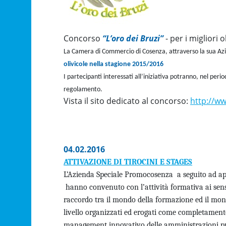
Concorso
“L’oro dei Bruzi”
- per i migliori 
La Camera di Commercio di Cosenza, attraverso la sua Az
olivicole nella stagione 2015/2016
I partecipanti interessati all’iniziativa potranno, nel peri
regolamento.
Vista il sito dedicato al concorso:
http://ww
04.02.2016
ATTIVAZIONE DI TIROCINI E STAGES
L’Azienda Speciale Promocosenza a seguito ad app
hanno convenuto con l’attività formativa ai sensi
raccordo tra il mondo della formazione ed il mondo 
livello organizzati ed erogati come completamento
management innovativo delle amministrazioni p