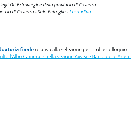
degli Oli Extravergine della provincia di Cosenza
.
cio di Cosenza - Sala Petraglia
-
Locandina
duatoria finale
relativa alla selezione per titoli e colloquio, 
lta l'Albo Camerale nella sezione Avvisi e Bandi delle Aziend