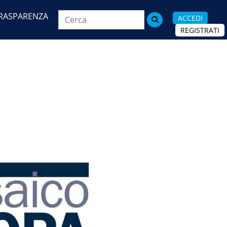
RASPARENZA
ACCEDI

REGISTRATI