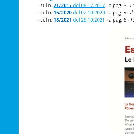
- sul n.
21/2017
del 08.12.2017
- a pag. 6 -
L
- sul n.
16/2020
del 02.10.2020
- a pag. 5 -
I
- sul n.
18/2021
del 29.10.2021
- a pag. 6 -
T