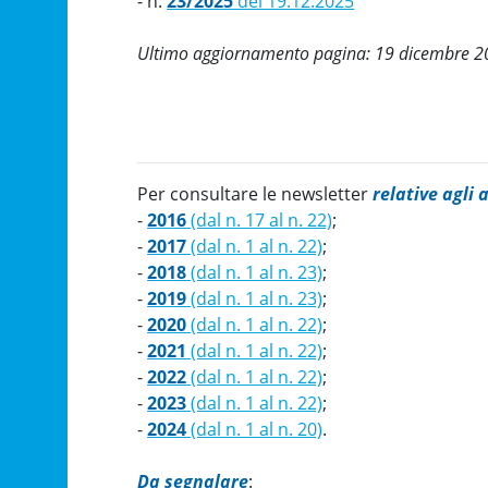
- n.
23/2025
del 19.12.2025
Ultimo aggiornamento pagina: 19 dicembre
2
Per consultare le newsletter
relative agli
-
2016
(dal n. 17 al n. 22)
;
-
2017
(dal n. 1 al n. 22)
;
-
2018
(dal n. 1 al n. 23)
;
-
2019
(dal n. 1 al n. 23)
;
-
2020
(dal n. 1 al n. 22)
;
-
2021
(dal n. 1 al n. 22)
;
-
2022
(dal n. 1 al n. 22)
;
-
2023
(dal n. 1 al n. 22)
;
-
2024
(dal n. 1 al n. 20)
.
Da segnalare
: