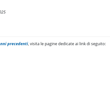
025
 anni precedenti
, visita le pagine dedicate ai link di seguito: