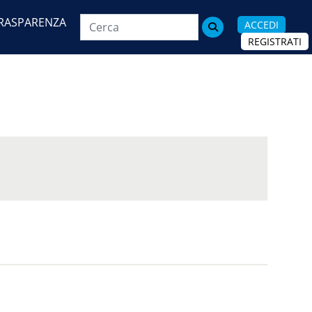
RASPARENZA
ACCEDI

REGISTRATI