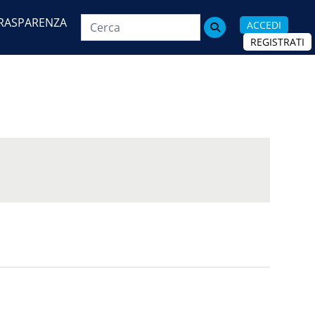
RASPARENZA
ACCEDI

REGISTRATI