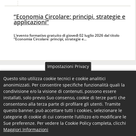
“Economia Circolare: principi, strategie e
applicazioni”
L’evento formativo gratuito di giovedì 02 luglio 2026 dal titolo
“Economia Circolare: principi, strategie e...
Impostazioni Privacy
Trasparenza
Questo sito utilizza cookie tecnici e cookie analitici
anonimizzati. Per consentire specifiche funzionalità quali la
condivisione e/o la visione di contenuti, possono essere
Amministrazione Trasparente
installati, solo previo Suo consenso, cookie di terze parti che
consentono alla terza parte di profilare gli utenti. Tramite
questo banner, può accettare tutti i cookies, selezionare le
Registro Trasparenza
categorie di cookie di cui consente l’utilizzo e/o modificare le
Sue preferenze. Per vedere la Cookie Policy completa, clicchi
Maggiori Informazioni