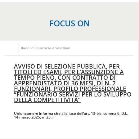
FOCUS ON
Bandi di Concorso e Selezioni
AVVISO DI SELEZIONE PUBBLICA, PER
TITOLI ED ESAMI, PER L’ASSUNZIONE A
TEMPO PIENO, CON CONTRATTO DI
APPRENDISTATO DI 36 MESI, DI N. 2
FUNZIONARI, PROFILO PROFESSIONALE
“FUNZIONARIO SERVIZI PER LO SVILUPPO
DELLA COMPETITIVITÀ”
Unioncamere informa che alla luce dell’art. 13-bis, comma 6, D.L.
14 marzo 2025, n. 25...