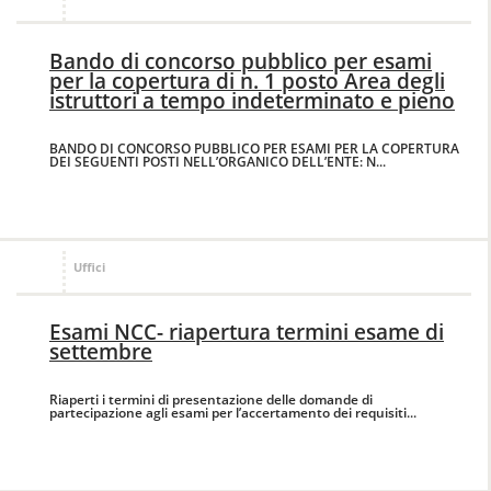
Bando di concorso pubblico per esami
per la copertura di n. 1 posto Area degli
istruttori a tempo indeterminato e pieno
BANDO DI CONCORSO PUBBLICO PER ESAMI PER LA COPERTURA
DEI SEGUENTI POSTI NELL’ORGANICO DELL’ENTE: N...
Uffici
Esami NCC- riapertura termini esame di
settembre
Riaperti i termini di presentazione delle domande di
partecipazione agli esami per l’accertamento dei requisiti...