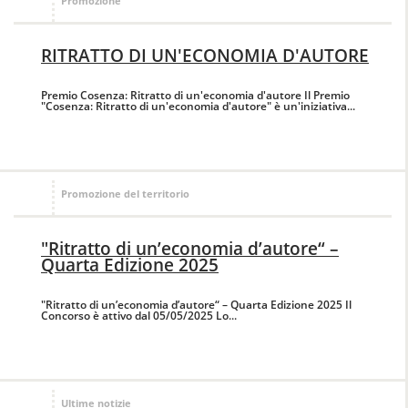
Promozione
RITRATTO DI UN'ECONOMIA D'AUTORE
Premio Cosenza: Ritratto di un'economia d'autore Il Premio
"Cosenza: Ritratto di un'economia d'autore" è un'iniziativa...
Promozione del territorio
"Ritratto di un’economia d’autore“ –
Quarta Edizione 2025
"Ritratto di un’economia d’autore“ – Quarta Edizione 2025 Il
Concorso è attivo dal 05/05/2025 Lo...
Ultime notizie