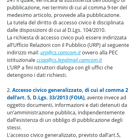
241 il quale, verificata la sussistenza dell’obbligo di
pubblicazione, nei termini di cui al comma 9-ter del
medesimo articolo, provvede alla pubblicazione.
La tutela del diritto di accesso civico è disciplinata
dalle disposizioni di cui al D.Lgs. 104/2010.
La richiesta di accesso civico può essere indirizzata
all’Ufficio Relazioni con il Pubblico (URP) al seguente
indirizzo mail:
urp@cs.camcom.it
ovvero alla PEC
istituzionale
cciaa@cs.legalmail.camcom.it
L’URP a fini istruttori dialoga con gli uffici che
detengono i dati richiesti.
2.
Accesso civico generalizzato, di cui al comma 2
dell’art. 5, D.Lgs. 33/2013 (FOIA)
, avente invece ad
oggetto documenti, informazioni e dati detenuti da
un’amministrazione pubblica, indipendentemente
dall’esistenza di un obbligo di pubblicazione degli
stessi.
L’accesso civico generalizzato, previsto dall’art.5,