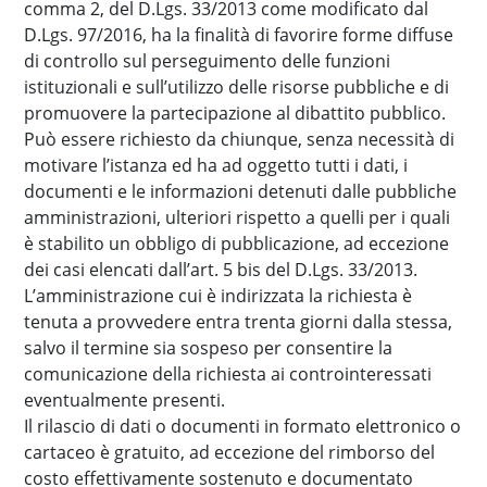
comma 2, del D.Lgs. 33/2013 come modificato dal
D.Lgs. 97/2016, ha la finalità di favorire forme diffuse
di controllo sul perseguimento delle funzioni
istituzionali e sull’utilizzo delle risorse pubbliche e di
promuovere la partecipazione al dibattito pubblico.
Può essere richiesto da chiunque, senza necessità di
motivare l’istanza ed ha ad oggetto tutti i dati, i
documenti e le informazioni detenuti dalle pubbliche
amministrazioni, ulteriori rispetto a quelli per i quali
è stabilito un obbligo di pubblicazione, ad eccezione
dei casi elencati dall’art. 5 bis del D.Lgs. 33/2013.
L’amministrazione cui è indirizzata la richiesta è
tenuta a provvedere entra trenta giorni dalla stessa,
salvo il termine sia sospeso per consentire la
comunicazione della richiesta ai controinteressati
eventualmente presenti.
Il rilascio di dati o documenti in formato elettronico o
cartaceo è gratuito, ad eccezione del rimborso del
costo effettivamente sostenuto e documentato