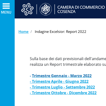
Home
Indagine Excelsior: Report 2022
Sulla base dei dati previsionali dell'anda
realizza un Report trimestrale elaborato s
-
Trimestre
Gennaio - Marzo 2022
- Trimestre Aprile - Giugno 2022
- Trimestre Luglio - Settembre 2022
- Trimestre Ottobre - Dicembre 2022