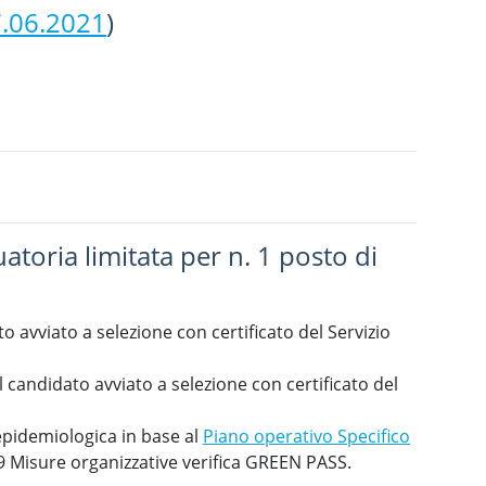
7.06.2021
)
oria limitata per n. 1 posto di
o avviato a selezione con certificato del Servizio
l candidato avviato a selezione con certificato del
epidemiologica in base al
Piano operativo Specifico
Misure organizzative verifica GREEN PASS.