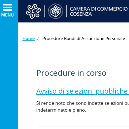
Home
Procedure Bandi di Assunzione Personale
Procedure in corso
Avviso di selezioni pubbliche
Si rende noto che sono indette selezioni pub
indeterminato e pieno.