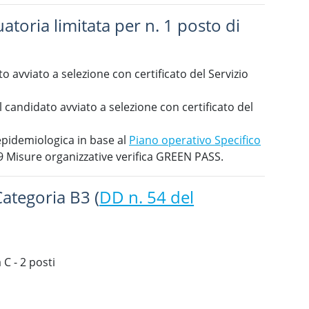
oria limitata per n. 1 posto di
o avviato a selezione con certificato del Servizio
l candidato avviato a selezione con certificato del
epidemiologica in base al
Piano operativo Specifico
Misure organizzative verifica GREEN PASS.
Categoria B3 (
DD n. 54 del
C - 2 posti