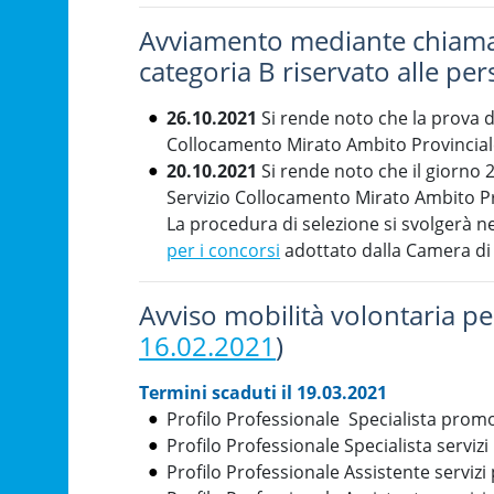
Avviamento mediante chiamata
categoria B riservato alle per
26.10.2021
Si rende noto che la prova di
Collocamento Mirato Ambito Provinciale
20.10.2021
Si rende noto che il giorno 2
Servizio Collocamento Mirato Ambito Pr
La procedura di selezione si svolgerà n
per i concorsi
adottato dalla Camera di
Avviso mobilità volontaria per
16.02.2021
)
Termini scaduti il 19.03.2021
Profilo Professionale Specialista promoz
Profilo Professionale Specialista servizi
Profilo Professionale Assistente servizi 