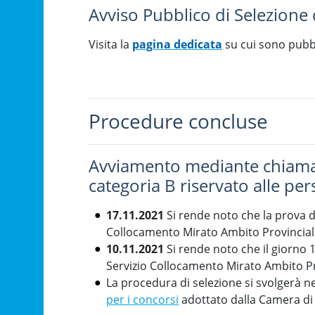
Avviso Pubblico di Selezione 
Visita la
pagina dedicata
su cui sono pubbli
Procedure concluse
Avviamento mediante chiamata
categoria B riservato alle per
17.11.2021
Si rende noto che la prova di
Collocamento Mirato Ambito Provinciale 
10.11.2021
Si rende noto che il giorno 1
Servizio Collocamento Mirato Ambito Pr
La procedura di selezione si svolgerà n
per i concorsi
adottato dalla Camera di