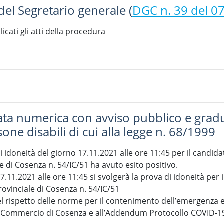
del Segretario generale (
DGC n. 39 del 0
cati gli atti della procedura
 numerica con avviso pubblico e graduat
sone disabili di cui alla legge n. 68/1999
 idoneità del giorno 17.11.2021 alle ore 11:45 per il candidat
di Cosenza n. 54/IC/51 ha avuto esito positivo.
7.11.2021 alle ore 11:45 si svolgerà la prova di idoneità per i
ovinciale di Cosenza n. 54/IC/51
el rispetto delle norme per il contenimento dell’emergenza 
 Commercio di Cosenza e all’Addendum Protocollo COVID-19 