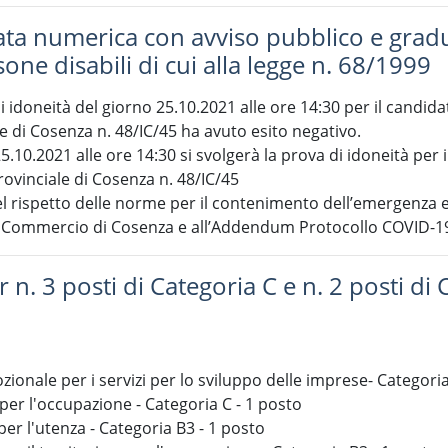
 numerica con avviso pubblico e graduat
sone disabili di cui alla legge n. 68/1999
 idoneità del giorno 25.10.2021 alle ore 14:30 per il candidat
 di Cosenza n. 48/IC/45 ha avuto esito negativo.
5.10.2021 alle ore 14:30 si svolgerà la prova di idoneità per i
ovinciale di Cosenza n. 48/IC/45
el rispetto delle norme per il contenimento dell’emergenza 
 Commercio di Cosenza e all’Addendum Protocollo COVID-19 
 n. 3 posti di Categoria C e n. 2 posti di 
ionale per i servizi per lo sviluppo delle imprese- Categoria 
 per l'occupazione - Categoria C - 1 posto
per l'utenza - Categoria B3 - 1 posto