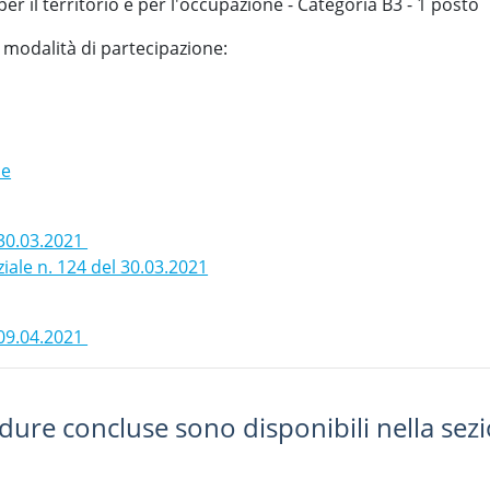
per il territorio e per l'occupazione - Categoria B3 - 1 posto
e modalità di partecipazione:
ce
 30.03.2021
iale n. 124 del 30.03.2021
 09.04.2021
rocedure concluse sono disponibili nella sez