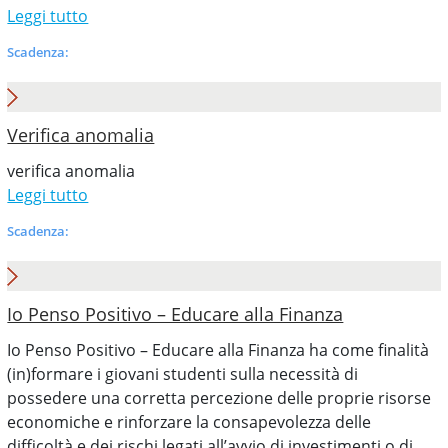
Leggi tutto
Scadenza:
Verifica anomalia
verifica anomalia
Leggi tutto
Scadenza:
Io Penso Positivo – Educare alla Finanza
Io Penso Positivo – Educare alla Finanza ha come finalità
(in)formare i giovani studenti sulla necessità di
possedere una corretta percezione delle proprie risorse
economiche e rinforzare la consapevolezza delle
difficoltà e dei rischi legati all’avvio di investimenti o di