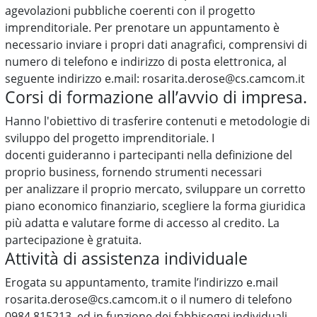
agevolazioni pubbliche coerenti con il progetto
imprenditoriale. Per prenotare un appuntamento è
necessario inviare i propri dati anagrafici, comprensivi di
numero di telefono e indirizzo di posta elettronica, al
seguente indirizzo e.mail: rosarita.derose@cs.camcom.it
Corsi di formazione all’avvio di impresa.
Hanno l'obiettivo di trasferire contenuti e metodologie di
sviluppo del progetto imprenditoriale. I
docenti guideranno i partecipanti nella definizione del
proprio business, fornendo strumenti necessari
per analizzare il proprio mercato, sviluppare un corretto
piano economico finanziario, scegliere la forma giuridica
più adatta e valutare forme di accesso al credito. La
partecipazione è gratuita.
Attività di assistenza individuale
Erogata su appuntamento, tramite l’indirizzo e.mail
rosarita.derose@cs.camcom.it o il numero di telefono
0984.815213, ed in funzione dei fabbisogni individuali